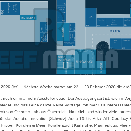
 2026
(bs) – Nächste Woche startet am 22. + 23.Februar 2026 die größ
 noch einmal mehr Aussteller dazu. Der Austragungsort ist, wie im Vor
 wieder und dazu eine ganze Reihe Vorträge von mehr als interessante
enk von Oceamo Lab aus Österreich. Natürlich sind wieder viele Intere
nster, Aquatic Innovation [Schweiz], Aqua Türkis, Arka, ATI, Coralaxy
, Flipper, Korallen & Meer, Korallenzucht Karlsruhe, Magneplugs, Mee