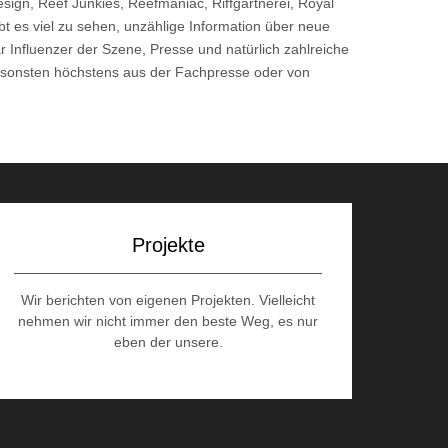
esign, Reef Junkies, Reefmaniac, Riffgärtnerei, Royal
t es viel zu sehen, unzählige Information über neue
 Influenzer der Szene, Presse und natürlich zahlreiche
r ansonsten höchstens aus der Fachpresse oder von
Projekte
Wir berichten von eigenen Projekten. Vielleicht
nehmen wir nicht immer den beste Weg, es nur
eben der unsere.