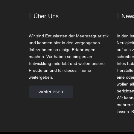
Über Uns
New
Wir sind Entusiasten der Meeresaquaristik
In den l
und konnten hier in den vergangenen
Neuigkei
Jahrzehnten so einige Erfahrungen
auf uns 
machen. Wir haben so einiges an
schreibe
Entwicklung miterlebt und wollen unsere
Infos ha
Freude an und für dieses Thema
Herstelle
weitergeben.
eine ode
wollen al
berichte
weiterlesen
Wir kenn
mehrere 
lassen. B