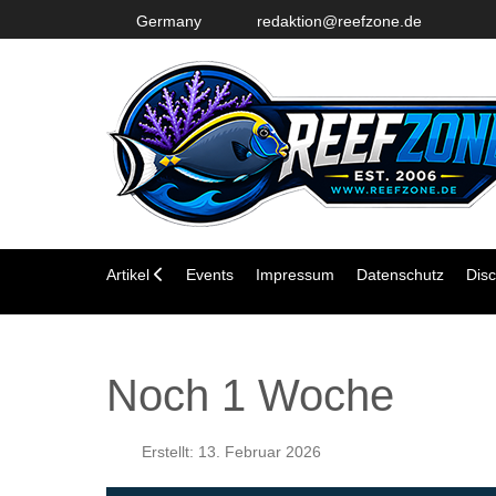
Germany
redaktion@reefzone.de
Artikel
Events
Impressum
Datenschutz
Disc
Noch 1 Woche
Erstellt: 13. Februar 2026