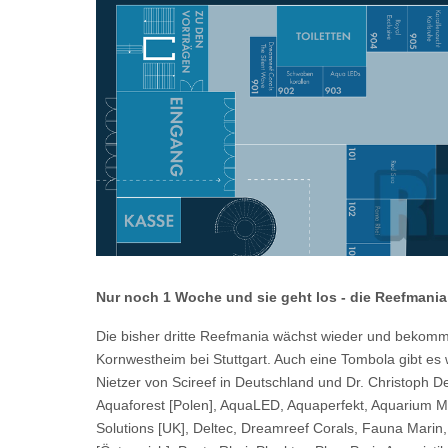
Nur noch 1 Woche und sie geht los - die Reefmania
Die bisher dritte Reefmania wächst wieder und bekommt
Kornwestheim bei Stuttgart. Auch eine Tombola gibt es
Nietzer von Scireef in Deutschland und Dr. Christoph D
Aquaforest [Polen], AquaLED, Aquaperfekt, Aquarium Mü
Solutions [UK], Deltec, Dreamreef Corals, Fauna Marin