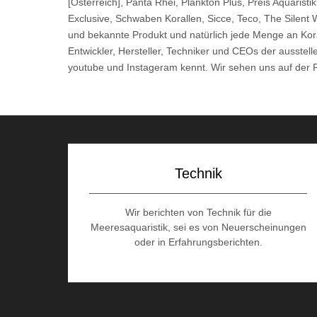
[Österreich], Panta Rhei, Plankton Plus, Preis Aquarist
Exclusive, Schwaben Korallen, Sicce, Teco, The Silent 
und bekannte Produkt und natürlich jede Menge an Kora
Entwickler, Hersteller, Techniker und CEOs der ausstel
youtube und Instageram kennt. Wir sehen uns auf der
Technik
Wir berichten von Technik für die
Meeresaquaristik, sei es von Neuerscheinungen
oder in Erfahrungsberichten.