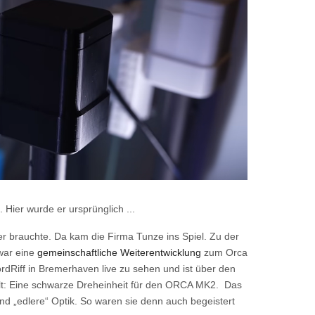
Hier wurde er ursprünglich ...
r brauchte. Da kam die Firma Tunze ins Spiel. Zu der
war eine
gemeinschaftliche Weiterentwicklung
zum Orca
dRiff in Bremerhaven live zu sehen und ist über den
ellt: Eine schwarze Dreheinheit für den ORCA MK2. Das
 und „edlere“ Optik. So waren sie denn auch begeistert