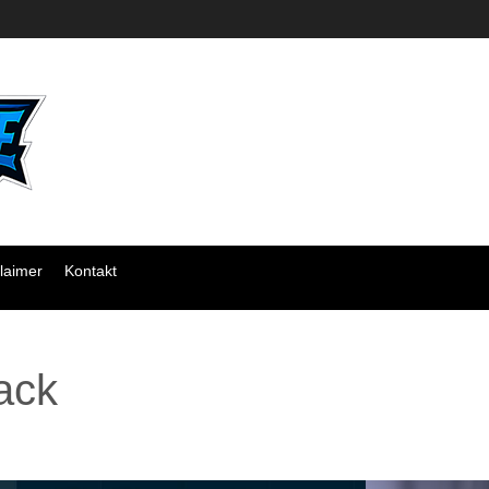
laimer
Kontakt
lack