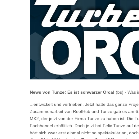
News von Tunze: Es ist schwarzer Orca!
(bs) - Was i
...entwickelt und vertrieben. Jetzt hatte das ganze P
Zusammenarbeit von ReefHub und Tunze gab es am 6.J
MK2, der jetzt von der Firma Tunze zu haben ist. Die 
Fachhandel erhältlich. Doch jetzt hat Felix Tunze auf
hört sich zwar erst einmal nicht so spektakulär an, doc