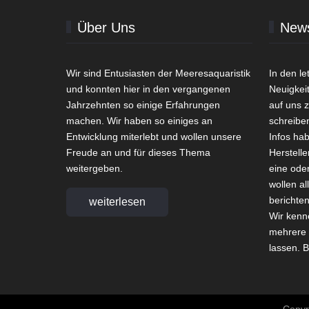
Über Uns
New
Wir sind Entusiasten der Meeresaquaristik
In den l
und konnten hier in den vergangenen
Neuigkei
Jahrzehnten so einige Erfahrungen
auf uns 
machen. Wir haben so einiges an
schreibe
Entwicklung miterlebt und wollen unsere
Infos ha
Freude an und für dieses Thema
Herstelle
weitergeben.
eine ode
wollen al
berichte
weiterlesen
Wir kenn
mehrere 
lassen. B