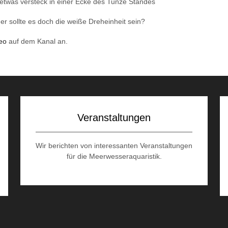
 etwas versteck in einer Ecke des Tunze Standes
er sollte es doch die weiße Dreheinheit sein?
eo
auf dem Kanal an.
Veranstaltungen
Wir berichten von interessanten Veranstaltungen
für die Meerwesseraquaristik.