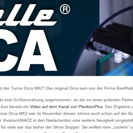
st der Tunze Orca MK2? Der original Orca kam von der Firma ReefHub. 
rojekt eine Größenordnung angenommen, an der es einen potenten Partne
uni bereits ein
Video auf dem Kanal von PlanktonPlus
. Das Ergebnis 
Tunze Orca MK2 war im November diesen Jahres auch schon auf der Nor
 der Vivarium/MACE in den Niederlanden eine weitere Neuigkeit vorgest
h für viele war das bisher der Show Stopper. Sie wollten eine „coolere“