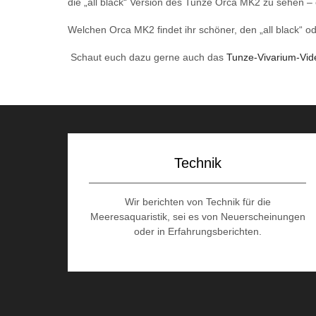
die „all black“ Version des Tunze Orca MK2 zu sehen –
Welchen Orca MK2 findet ihr schöner, den „all black“ od
Schaut euch dazu gerne auch das
Tunze-Vivarium-Vid
Technik
Wir berichten von Technik für die
Meeresaquaristik, sei es von Neuerscheinungen
oder in Erfahrungsberichten.