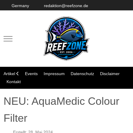
Germany
redaktion@reefzone.de
Mobile Menu Toggle
Artikel
Events
Impressum
Datenschutz
Disclaimer
Kontakt
NEU: AquaMedic Colour
Filter
Erstellt: 28. Mai 2024