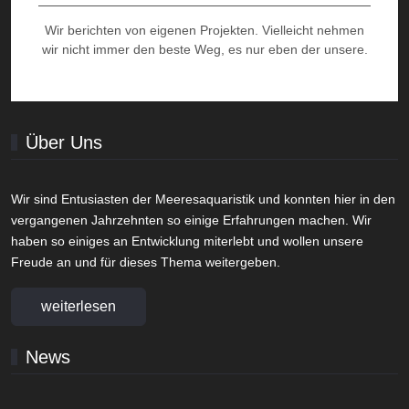
Wir berichten von eigenen Projekten. Vielleicht nehmen
wir nicht immer den beste Weg, es nur eben der unsere.
Über Uns
Wir sind Entusiasten der Meeresaquaristik und konnten hier in den
vergangenen Jahrzehnten so einige Erfahrungen machen. Wir
haben so einiges an Entwicklung miterlebt und wollen unsere
Freude an und für dieses Thema weitergeben.
weiterlesen
News