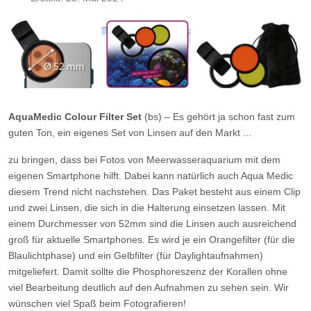
AquaMedic Colour Filter Set
(bs) – Es gehört ja schon fast zum
guten Ton, ein eigenes Set von Linsen auf den Markt ...
zu bringen, dass bei Fotos von Meerwasseraquarium mit dem
eigenen Smartphone hilft. Dabei kann natürlich auch Aqua Medic
diesem Trend nicht nachstehen. Das Paket besteht aus einem Clip
und zwei Linsen, die sich in die Halterung einsetzen lassen. Mit
einem Durchmesser von 52mm sind die Linsen auch ausreichend
groß für aktuelle Smartphones. Es wird je ein Orangefilter (für die
Blaulichtphase) und ein Gelbfilter (für Daylightaufnahmen)
mitgeliefert. Damit sollte die Phosphoreszenz der Korallen ohne
viel Bearbeitung deutlich auf den Aufnahmen zu sehen sein. Wir
wünschen viel Spaß beim Fotografieren!